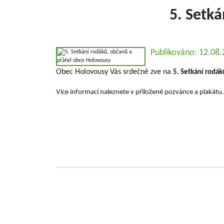
5. Setká
Publikováno: 12.08
Obec Holovousy Vás srdečně zve na
5. Setkání rodák
Více informací naleznete v přiložené pozvánce a plakátu.
Základní informace o VŠUO