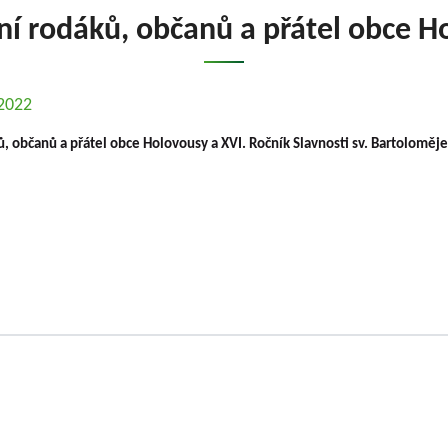
ní rodáků, občanů a přátel obce 
.2022
ů, občanů a přátel obce Holovousy a XVI. Ročník Slavnosti sv. Bartoloměje