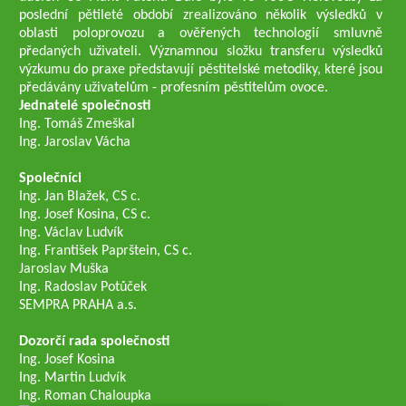
poslední pětileté období zrealizováno několik výsledků v
oblasti poloprovozu a ověřených technologií smluvně
předaných uživateli. Významnou složku transferu výsledků
výzkumu do praxe představují pěstitelské metodiky, které jsou
předávány uživatelům - profesním pěstitelům ovoce.
Jednatelé společnosti
Ing. Tomáš Zmeškal
Ing. Jaroslav Vácha
Společníci
Ing. Jan Blažek, CS c.
Ing. Josef Kosina, CS c.
Ing. Václav Ludvík
Ing. František Paprštein, CS c.
Jaroslav Muška
Ing. Radoslav Potůček
SEMPRA PRAHA a.s.
Dozorčí rada společnosti
Ing. Josef Kosina
Ing. Martin Ludvík
Ing. Roman Chaloupka