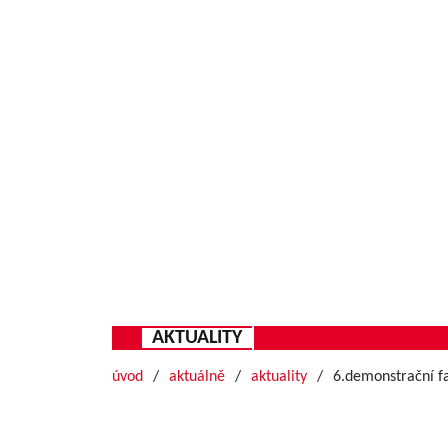
AKTUALITY
úvod
aktuálně
aktuality
6.demonstrační 