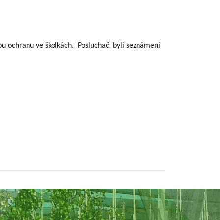
u ochranu ve školkách. Posluchači byli seznámeni