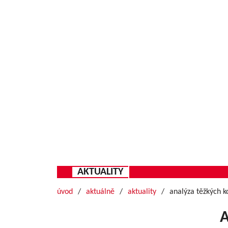
AKTUALITY
úvod
aktuálně
aktuality
analýza těžkých k
A