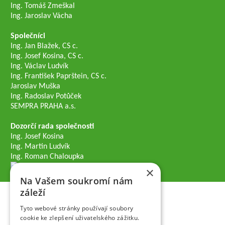
Ing. Tomáš Zmeškal
Ing. Jaroslav Vácha
Společníci
Ing. Jan Blažek, CS c.
Ing. Josef Kosina, CS c.
Ing. Václav Ludvík
Ing. František Paprštein, CS c.
Jaroslav Muška
Ing. Radoslav Potůček
SEMPRA PRAHA a.s.
Dozorčí rada společnosti
Ing. Josef Kosina
Ing. Martin Ludvík
Ing. Roman Chaloupka
×
Na Vašem soukromí nám
záleží
Tyto webové stránky používají soubory
cookie ke zlepšení uživatelského zážitku.