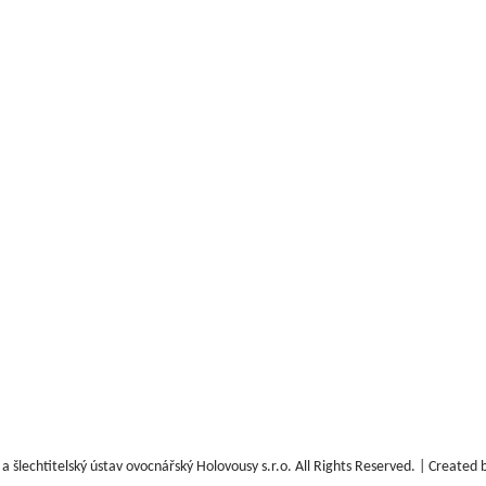
 šlechtitelský ústav ovocnářský Holovousy s.r.o.
All Rights Reserved. | Created 