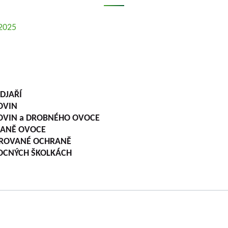
.2025
EDJAŘÍ
ROVIN
CKOVIN a DROBNÉHO OVOCE
HRANĚ OVOCE
TEGROVANÉ OCHRANĚ
OVOCNÝCH ŠKOLKÁCH