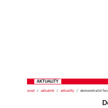
AKTUALITY
úvod
aktuálně
aktuality
demonstrační far
D