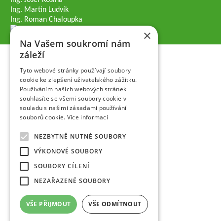
Ing. Josef Kosina
Ing. Martin Ludvík
Ing. Roman Chaloupka
×
Na Vašem soukromí nám
záleží
Tyto webové stránky používají soubory
cookie ke zlepšení uživatelského zážitku.
Používáním našich webových stránek
souhlasíte se všemi soubory cookie v
souladu s našimi zásadami používání
souborů cookie.
Více informací
NEZBYTNĚ NUTNÉ SOUBORY
VÝKONOVÉ SOUBORY
SOUBORY CÍLENÍ
NEZAŘAZENÉ SOUBORY
VŠE PŘIJMOUT
VŠE ODMÍTNOUT