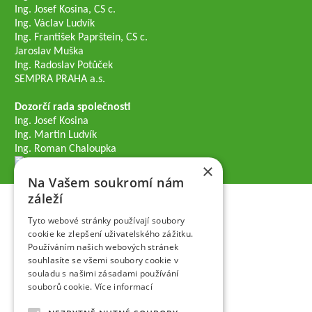
Ing. Josef Kosina, CS c.
Ing. Václav Ludvík
Ing. František Paprštein, CS c.
Jaroslav Muška
Ing. Radoslav Potůček
SEMPRA PRAHA a.s.
Dozorčí rada společnosti
Ing. Josef Kosina
Ing. Martin Ludvík
Ing. Roman Chaloupka
×
Na Vašem soukromí nám
záleží
Tyto webové stránky používají soubory
cookie ke zlepšení uživatelského zážitku.
Používáním našich webových stránek
souhlasíte se všemi soubory cookie v
souladu s našimi zásadami používání
souborů cookie.
Více informací