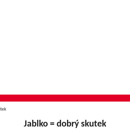
utek
Jablko = dobrý skutek