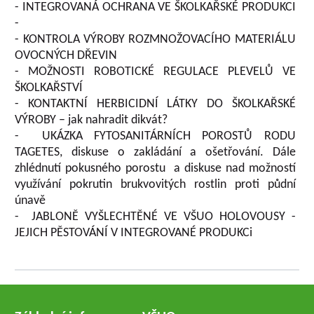
- INTEGROVANÁ OCHRANA VE ŠKOLKAŘSKÉ PRODUKCI
-
- KONTROLA VÝROBY ROZMNOŽOVACÍHO MATERIÁLU
OVOCNÝCH DŘEVIN
- MOŽNOSTI ROBOTICKÉ REGULACE PLEVELŮ VE
ŠKOLKAŘSTVÍ
- KONTAKTNÍ HERBICIDNÍ LÁTKY DO ŠKOLKAŘSKÉ
VÝROBY – jak nahradit dikvát?
- UKÁZKA FYTOSANITÁRNÍCH POROSTŮ RODU
TAGETES, diskuse o zakládání a ošetřování. Dále
zhlédnutí pokusného porostu a diskuse nad možností
využívání pokrutin brukvovitých rostlin proti půdní
únavě
- JABLONĚ VYŠLECHTĚNÉ VE VŠUO HOLOVOUSY -
JEJICH PĚSTOVÁNÍ V INTEGROVANÉ PRODUKCi