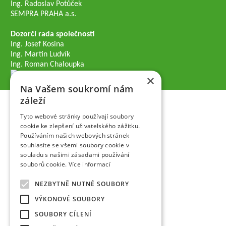
Ing. Radoslav Potůček
SEMPRA PRAHA a.s.
Dozorčí rada společnosti
Ing. Josef Kosina
Ing. Martin Ludvík
Ing. Roman Chaloupka
×
Na Vašem soukromí nám
záleží
Tyto webové stránky používají soubory
cookie ke zlepšení uživatelského zážitku.
Používáním našich webových stránek
souhlasíte se všemi soubory cookie v
souladu s našimi zásadami používání
souborů cookie.
Více informací
NEZBYTNĚ NUTNÉ SOUBORY
VÝKONOVÉ SOUBORY
SOUBORY CÍLENÍ