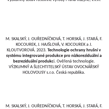
M. SKALSKÝ, J. OUŘEDNÍČKOVÁ, T. HORSKÁ, J. STARÁ, F.
KOCOUREK, J. HAJŠLOVÁ, V. KOCOUREK a J.
KLOUTVOROVÁ. 2023.
Technologie ochrany hrušní v
systému integrované produkce pro nízkoreziduální a
bezreziduální produkc
i. Ověřená technologie.
VÝZKUMNÝ A ŠLECHTITELSKÝ ÚSTAV OVOCNÁŘSKÝ
HOLOVOUSY s.r.o. Česká republika.
M. SKALSKÝ, J. OUŘEDNÍČKOVÁ, T. HORSKÁ, J. STARÁ, F.