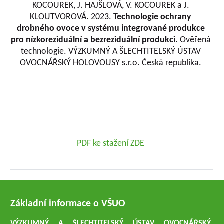
KOCOUREK, J. HAJŠLOVÁ, V. KOCOUREK a J.
KLOUTVOROVÁ. 2023.
Technologie ochrany
drobného ovoce v systému integrované produkce
pro nízkoreziduální a bezreziduální produkci.
Ověřená
technologie. VÝZKUMNÝ A ŠLECHTITELSKÝ ÚSTAV
OVOCNÁŘSKÝ HOLOVOUSY s.r.o. Česká republika.
PDF ke stažení ZDE
Základní informace o VŠUO
VÝZKUMNÝ A ŠLECHTITELSKÝ ÚSTAV OVOCNÁŘSKÝ