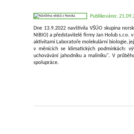
Publikováno: 21.09
Dne 13.9.2022 navštívila VŠÚO skupina nors
NIBIO) a představitelé firmy Jan Holub s.r.o.
aktivitami Laboratoře molekulární biologie, j
v měnících se klimatických podmínkách: vý
uchovávání jahodníku a maliníku". V průběh
spolupráce.
Základní informace o VŠUO