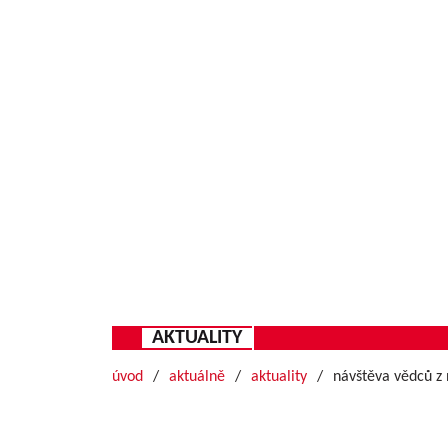
AKTUALITY
úvod
aktuálně
aktuality
návštěva vědců z