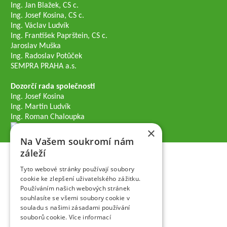
Ing. Jan Blažek, CS c.
Ing. Josef Kosina, CS c.
Ing. Václav Ludvík
Ing. František Paprštein, CS c.
Jaroslav Muška
Ing. Radoslav Potůček
SEMPRA PRAHA a.s.
Dozorčí rada společnosti
Ing. Josef Kosina
Ing. Martin Ludvík
Ing. Roman Chaloupka
×
Na Vašem soukromí nám
záleží
Tyto webové stránky používají soubory
cookie ke zlepšení uživatelského zážitku.
Používáním našich webových stránek
souhlasíte se všemi soubory cookie v
souladu s našimi zásadami používání
souborů cookie.
Více informací