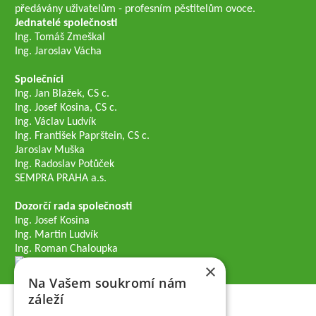
předávány uživatelům - profesním pěstitelům ovoce.
Jednatelé společnosti
Ing. Tomáš Zmeškal
Ing. Jaroslav Vácha
Společníci
Ing. Jan Blažek, CS c.
Ing. Josef Kosina, CS c.
Ing. Václav Ludvík
Ing. František Paprštein, CS c.
Jaroslav Muška
Ing. Radoslav Potůček
SEMPRA PRAHA a.s.
Dozorčí rada společnosti
Ing. Josef Kosina
Ing. Martin Ludvík
Ing. Roman Chaloupka
×
Na Vašem soukromí nám
záleží