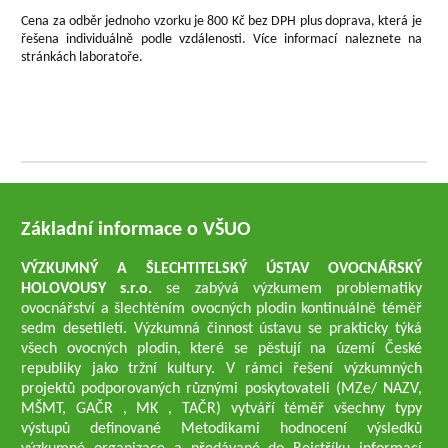
Cena za odběr jednoho vzorku je 800 Kč bez DPH plus doprava, která je
řešena individuálně podle vzdálenosti. Více informací naleznete na
stránkách laboratoře.
Základní informace o VŠUO
VÝZKUMNÝ A ŠLECHTITELSKÝ ÚSTAV OVOCNÁŘSKÝ
HOLOVOUSY s.r.o.
se zabývá výzkumem problematiky
ovocnářství a šlechtěním ovocných plodin kontinuálně téměř
sedm desetiletí. Výzkumná činnost ústavu se prakticky týká
všech ovocných plodin, které se pěstují na území České
republiky jako tržní kultury. V rámci řešení výzkumných
projektů podporovaných různými poskytovateli (MZe/ NAZV,
MŠMT, GAČR , MK , TAČR) vytváří téměř všechny typy
výstupů definované Metodikami hodnocení výsledků