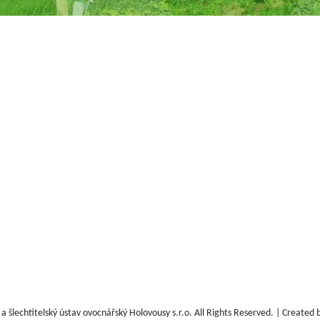
 šlechtitelský ústav ovocnářský Holovousy s.r.o.
All Rights Reserved. | Created 