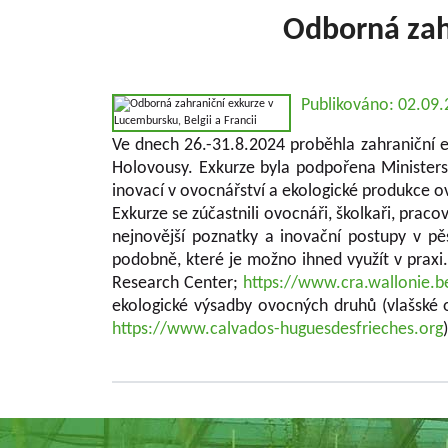
Odborná zahr
Publikováno: 02.09
Ve dnech 26.-31.8.2024 proběhla zahraniční e
Holovousy. Exkurze byla podpořena Ministers
inovací v ovocnářství a ekologické produkce o
Exkurze se zúčastnili ovocnáři, školkaři, prac
nejnovější poznatky a inovační postupy v pě
podobně, které je možno ihned využít v praxi
Research Center;
https://www.cra.wallonie.b
ekologické výsadby ovocných druhů (vlašské 
https://www.calvados-huguesdesfrieches.org