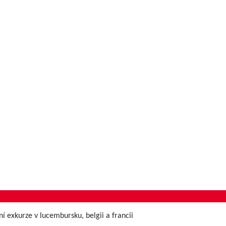
í exkurze v lucembursku, belgii a francii