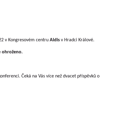
2 v Kongresovém centru
Aldis
v Hradci Králové.
ce ohroženo.
 konferenci. Čeká na Vás více než dvacet příspěvků o