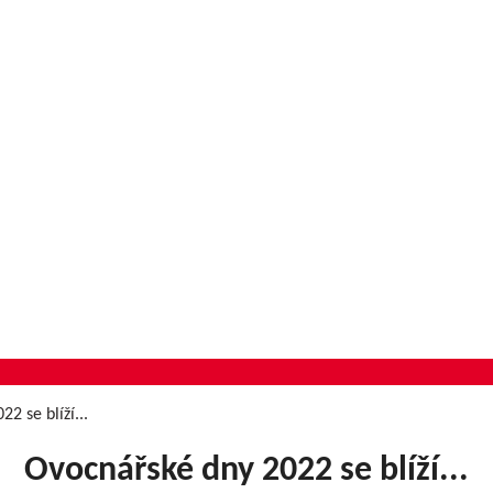
2 se blíží...
Ovocnářské dny 2022 se blíží...