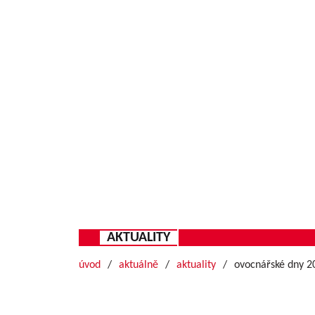
AKTUALITY
úvod
aktuálně
aktuality
ovocnářské dny 202