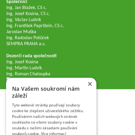
Společníci
Ing. Jan Blažek, CS c.
Ing. Josef Kosina, CS c.
Ing. Václav Ludvík
Ing. František Paprštein, CS c.
Jaroslav Muška
Ing. Radoslav Potůček
SEMPRA PRAHA a.s.
Dozorčí rada společnosti
Ing. Josef Kosina
Ing. Martin Ludvík
Ing. Roman Chaloupka
×
Na Vašem soukromí nám
záleží
Tyto webové stránky používají soubory
cookie ke zlepšení uživatelského zážitku.
Používáním našich webových stránek
souhlasíte se všemi soubory cookie v
souladu s našimi zásadami používání
souborů cookie.
Více informací