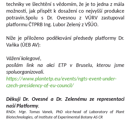
techniky ve šlechtění s vědomím, že je to jedna z mála
možností, jak přispět k dosažení co nejvyšší produkce
potravin.Spolu s Dr. Ovesnou z VÚRV zastupoval
platformu ČTPRB Ing. Lubor Zelený z VŠÚO.
Níže je přiloženo poděkování předsedy platformy Dr.
Vaňka (ÚEB AV):
Vážení kolegové,
posílám link na akci ETP v Bruselu, kterou jsme
spoluorganizovali.
https://www.plantetp.eu/events/ngts-event-under-
czech-presidency-of-eu-council/
Děkuji Dr. Ovesné a Dr. Zelenému ze representaci
naší Platformy
.
RNDr. Mgr. Tomas Vanek, PhD vice-head of Laboratory of Plant
Biotechnologies, of Institute of Experimental Botany AS CR