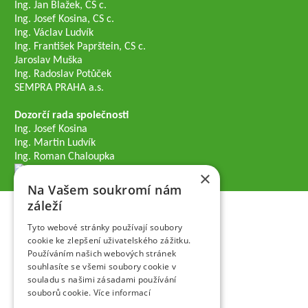
Ing. Jan Blažek, CS c.
Ing. Josef Kosina, CS c.
Ing. Václav Ludvík
Ing. František Paprštein, CS c.
Jaroslav Muška
Ing. Radoslav Potůček
SEMPRA PRAHA a.s.
Dozorčí rada společnosti
Ing. Josef Kosina
Ing. Martin Ludvík
Ing. Roman Chaloupka
×
Na Vašem soukromí nám
záleží
Tyto webové stránky používají soubory
cookie ke zlepšení uživatelského zážitku.
Používáním našich webových stránek
souhlasíte se všemi soubory cookie v
souladu s našimi zásadami používání
souborů cookie.
Více informací