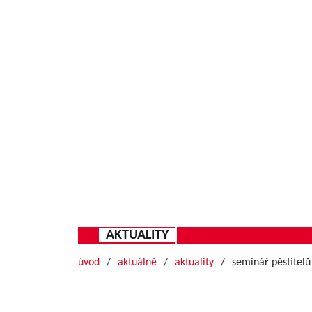
AKTUALITY
úvod
aktuálně
aktuality
seminář pěstitel