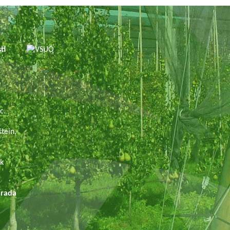
sti
.
c.
tein,
ek
ada