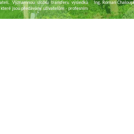
ateli. Významnou složku transferu výsledků
Ing. Roman Chaloup
 které jsou předávány uživatelům - profesním