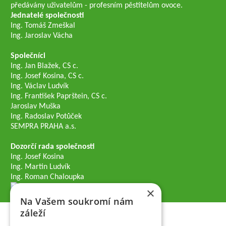
předávány uživatelům - profesním pěstitelům ovoce.
Jednatelé společnosti
Ing. Tomáš Zmeškal
Ing. Jaroslav Vácha
Společníci
Ing. Jan Blažek, CS c.
Ing. Josef Kosina, CS c.
Ing. Václav Ludvík
Ing. František Paprštein, CS c.
Jaroslav Muška
Ing. Radoslav Potůček
SEMPRA PRAHA a.s.
Dozorčí rada společnosti
Ing. Josef Kosina
Ing. Martin Ludvík
Ing. Roman Chaloupka
×
Na Vašem soukromí nám
záleží