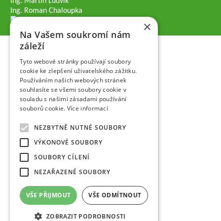
Ing. Martin Ludvík
Ing. Roman Chaloupka
×
Na Vašem soukromí nám
záleží
Tyto webové stránky používají soubory
cookie ke zlepšení uživatelského zážitku.
Používáním našich webových stránek
souhlasíte se všemi soubory cookie v
souladu s našimi zásadami používání
souborů cookie.
Více informací
NEZBYTNĚ NUTNÉ SOUBORY
VÝKONOVÉ SOUBORY
SOUBORY CÍLENÍ
NEZAŘAZENÉ SOUBORY
VŠE PŘIJMOUT
VŠE ODMÍTNOUT
ZOBRAZIT PODROBNOSTI