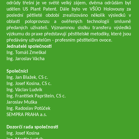
odrůdy třešní je ve světě velký zájem, dvěma odrůdám byl
udělen US Plant Patent. Dále bylo ve VŠÚO Holovousy za
poslední pětileté období zrealizováno několik výsledků v
oblasti poloprovozu a ověřených technologií smluvně
předaných uživateli. Významnou složku transferu výsledků
výzkumu do praxe představují pěstitelské metodiky, které jsou
předávány uživatelům - profesním pěstitelům ovoce.
Jednatelé společnosti
Ing. Tomáš Zmeškal
Ing. Jaroslav Vácha
Společníci
Ing. Jan Blažek, CS c.
Ing. Josef Kosina, CS c.
Ing. Václav Ludvík
Ing. František Paprštein, CS c.
Jaroslav Muška
Ing. Radoslav Potůček
SEMPRA PRAHA a.s.
Dozorčí rada společnosti
Ing. Josef Kosina