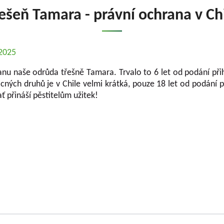
ešeň Tamara - právní ochrana v Ch
.2025
nu naše odrůda třešně Tamara. Trvalo to 6 let od podání přihl
ých druhů je v Chile velmi krátká, pouze 18 let od podání přih
ať přináší pěstitelům užitek!