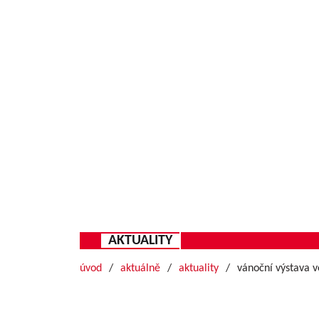
AKTUALITY
úvod
aktuálně
aktuality
vánoční výstava v