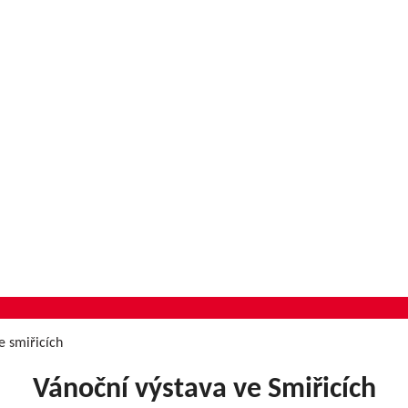
e smiřicích
Vánoční výstava ve Smiřicích