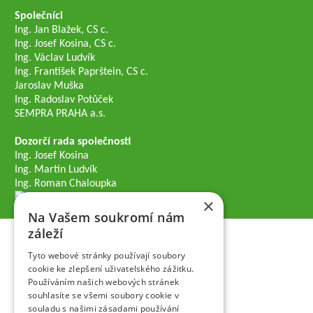
Společníci
Ing. Jan Blažek, CS c.
Ing. Josef Kosina, CS c.
Ing. Václav Ludvík
Ing. František Paprštein, CS c.
Jaroslav Muška
Ing. Radoslav Potůček
SEMPRA PRAHA a.s.
Dozorčí rada společnosti
Ing. Josef Kosina
Ing. Martin Ludvík
Ing. Roman Chaloupka
×
Na Vašem soukromí nám
záleží
Tyto webové stránky používají soubory
cookie ke zlepšení uživatelského zážitku.
Používáním našich webových stránek
souhlasíte se všemi soubory cookie v
souladu s našimi zásadami používání