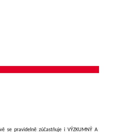
avě se pravidelně zúčastňuje i VÝZKUMNÝ A