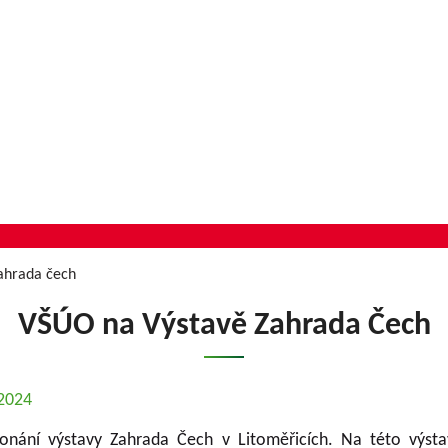
zahrada čech
VŠÚO na Výstavě Zahrada Čech
.2024
onání výstavy Zahrada Čech v Litoměřicích. Na této výst