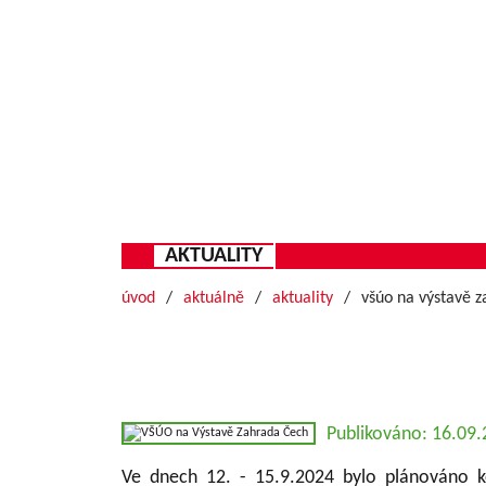
AKTUALITY
úvod
aktuálně
aktuality
všúo na výstavě 
Publikováno: 16.09
Ve dnech 12. - 15.9.2024 bylo plánováno k