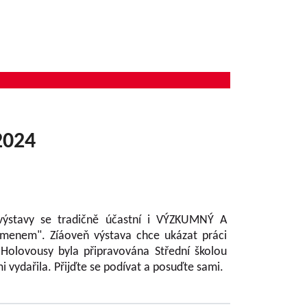
2024
výstavy se tradičně účastní i VÝZKUMNÝ A
menem". Zíáoveň výstava chce ukázat práci
 Holovousy byla připravována Střední školou
i vydařila. Přijďte se podívat a posuďte sami.