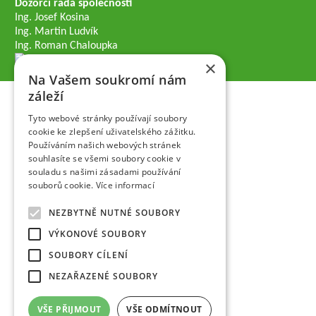
Dozorčí rada společnosti
Ing. Josef Kosina
Ing. Martin Ludvík
Ing. Roman Chaloupka
×
Na Vašem soukromí nám
záleží
Tyto webové stránky používají soubory
cookie ke zlepšení uživatelského zážitku.
Používáním našich webových stránek
souhlasíte se všemi soubory cookie v
souladu s našimi zásadami používání
souborů cookie.
Více informací
NEZBYTNĚ NUTNÉ SOUBORY
VÝKONOVÉ SOUBORY
SOUBORY CÍLENÍ
NEZAŘAZENÉ SOUBORY
VŠE PŘIJMOUT
VŠE ODMÍTNOUT