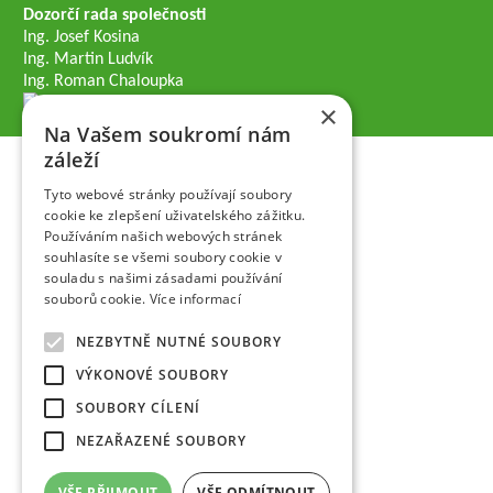
Dozorčí rada společnosti
Ing. Josef Kosina
Ing. Martin Ludvík
Ing. Roman Chaloupka
×
Na Vašem soukromí nám
záleží
Tyto webové stránky používají soubory
cookie ke zlepšení uživatelského zážitku.
Používáním našich webových stránek
souhlasíte se všemi soubory cookie v
souladu s našimi zásadami používání
souborů cookie.
Více informací
NEZBYTNĚ NUTNÉ SOUBORY
VÝKONOVÉ SOUBORY
SOUBORY CÍLENÍ
NEZAŘAZENÉ SOUBORY
VŠE PŘIJMOUT
VŠE ODMÍTNOUT