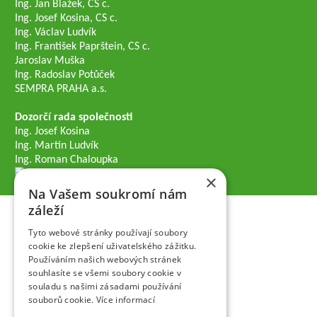
Ing. Jan Blažek, CS c.
Ing. Josef Kosina, CS c.
Ing. Václav Ludvík
Ing. František Paprštein, CS c.
Jaroslav Muška
Ing. Radoslav Potůček
SEMPRA PRAHA a.s.
Dozorčí rada společnosti
Ing. Josef Kosina
Ing. Martin Ludvík
Ing. Roman Chaloupka
×
Na Vašem soukromí nám
záleží
Tyto webové stránky používají soubory
cookie ke zlepšení uživatelského zážitku.
Používáním našich webových stránek
souhlasíte se všemi soubory cookie v
souladu s našimi zásadami používání
souborů cookie.
Více informací