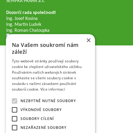
SEMPRA PRAHA a.s.
Dozorčí rada společnosti
Ing. Josef Kosina
Ing. Martin Ludvík
Ing. Roman Chaloupka
×
Na Vašem soukromí nám
záleží
Tyto webové stránky používají soubory
cookie ke zlepšení uživatelského zážitku.
Používáním našich webových stránek
souhlasíte se všemi soubory cookie v
souladu s našimi zásadami používání
souborů cookie.
Více informací
NEZBYTNĚ NUTNÉ SOUBORY
VÝKONOVÉ SOUBORY
SOUBORY CÍLENÍ
NEZAŘAZENÉ SOUBORY