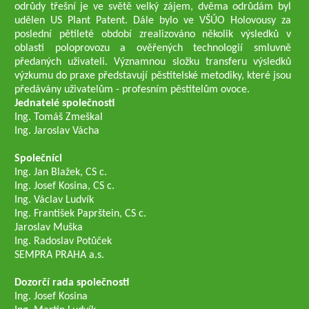
odrůdy třešní je ve světě velký zájem, dvěma odrůdám byl
udělen US Plant Patent. Dále bylo ve VŠÚO Holovousy za
poslední pětileté období zrealizováno několik výsledků v
oblasti poloprovozu a ověřených technologií smluvně
předaných uživateli. Významnou složku transferu výsledků
výzkumu do praxe představují pěstitelské metodiky, které jsou
předávány uživatelům - profesním pěstitelům ovoce.
Jednatelé společnosti
Ing. Tomáš Zmeškal
Ing. Jaroslav Vácha
Společníci
Ing. Jan Blažek, CS c.
Ing. Josef Kosina, CS c.
Ing. Václav Ludvík
Ing. František Paprštein, CS c.
Jaroslav Muška
Ing. Radoslav Potůček
SEMPRA PRAHA a.s.
Dozorčí rada společnosti
Ing. Josef Kosina