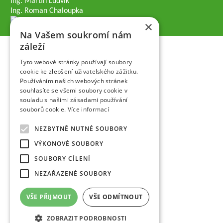
Ing. Martin Ludvík
Ing. Roman Chaloupka
×
Na Vašem soukromí nám
záleží
Tyto webové stránky používají soubory
cookie ke zlepšení uživatelského zážitku.
Používáním našich webových stránek
souhlasíte se všemi soubory cookie v
souladu s našimi zásadami používání
souborů cookie.
Více informací
NEZBYTNĚ NUTNÉ SOUBORY
VÝKONOVÉ SOUBORY
SOUBORY CÍLENÍ
NEZAŘAZENÉ SOUBORY
VŠE PŘIJMOUT
VŠE ODMÍTNOUT
ZOBRAZIT PODROBNOSTI