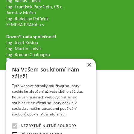
Ing. Václav Ludvík
Ing. František Paprštein, CS c.
Jaroslav Muška
Ing. Radoslav Potůček
SEMPRA PRAHA a.s.
Dozorčí rada společnosti
Ing. Josef Kosina
Ing. Martin Ludvík
Ing. Roman Chaloupka
×
Na Vašem soukromí nám
záleží
Tyto webové stránky používají soubory
cookie ke zlepšení uživatelského zážitku.
Používáním našich webových stránek
souhlasíte se všemi soubory cookie v
souladu s našimi zásadami používání
souborů cookie.
Více informací
NEZBYTNĚ NUTNÉ SOUBORY