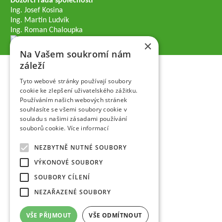
Dozorčí rada společnosti
Ing. Josef Kosina
Ing. Martin Ludvík
Ing. Roman Chaloupka
×
Na Vašem soukromí nám
záleží
Tyto webové stránky používají soubory
cookie ke zlepšení uživatelského zážitku.
Používáním našich webových stránek
souhlasíte se všemi soubory cookie v
souladu s našimi zásadami používání
souborů cookie.
Více informací
NEZBYTNĚ NUTNÉ SOUBORY
VÝKONOVÉ SOUBORY
SOUBORY CÍLENÍ
NEZAŘAZENÉ SOUBORY
VŠE PŘIJMOUT
VŠE ODMÍTNOUT