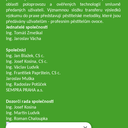
oblasti poloprovozu a ověřených technologií smluvně
předaných uživateli. Významnou složku transferu výsledků
výzkumu do praxe představují pěstitelské metodiky, které jsou
předávány uživatelům - profesním pěstitelům ovoce.
Jednatelé společnosti
Ing. Tomáš Zmeškal
Ing. Jaroslav Vácha
Společníci
Ing. Jan Blažek, CS c.
Ing. Josef Kosina, CS c.
Ing. Václav Ludvík
Ing. František Paprštein, CS c.
Jaroslav Muška
Ing. Radoslav Potůček
SEMPRA PRAHA a.s.
Dozorčí rada společnosti
Ing. Josef Kosina
Ing. Martin Ludvík
Ing. Roman Chaloupka