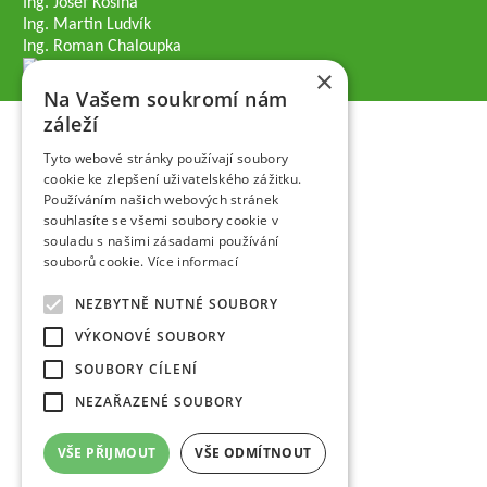
Ing. Josef Kosina
Ing. Martin Ludvík
Ing. Roman Chaloupka
×
Na Vašem soukromí nám
záleží
Tyto webové stránky používají soubory
cookie ke zlepšení uživatelského zážitku.
Používáním našich webových stránek
souhlasíte se všemi soubory cookie v
souladu s našimi zásadami používání
souborů cookie.
Více informací
NEZBYTNĚ NUTNÉ SOUBORY
VÝKONOVÉ SOUBORY
SOUBORY CÍLENÍ
NEZAŘAZENÉ SOUBORY
VŠE PŘIJMOUT
VŠE ODMÍTNOUT