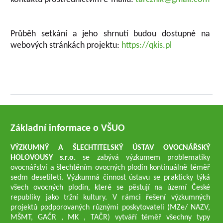
Průběh setkání a jeho shrnutí budou dostupné na
webových stránkách projektu:
https://qkis.pl
Základní informace o VŠUO
VÝZKUMNÝ A ŠLECHTITELSKÝ ÚSTAV OVOCNÁŘSKÝ
HOLOVOUSY s.r.o.
se zabývá výzkumem problematiky
ovocnářství a šlechtěním ovocných plodin kontinuálně téměř
sedm desetiletí. Výzkumná činnost ústavu se prakticky týká
všech ovocných plodin, které se pěstují na území České
republiky jako tržní kultury. V rámci řešení výzkumných
projektů podporovaných různými poskytovateli (MZe/ NAZV,
MŠMT, GAČR , MK , TAČR) vytváří téměř všechny typy