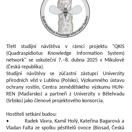
Třetí studijní návštěva v rámci projektu "QKIS
(Quadraspidiotus Knowledge Information System)
network" se uskuteční 7.–8. dubna 2025 v Mikulově
(Česká republika).
Studijní návštěvy se zúčastní zástupci Univerzity
přírodních věd v Lublinu (Polsko), Výzkumného ústavu
ochrany rostlin, Centra zemědělského výzkumu HUN-
REN (Maďarsko) a partneři z Univerzity v Bělehradu
(Srbsko) jako členové projektového konsorcia.
Hostiteli setkání budou:
• Radek Vávra, Kamil Holý, Kateřina Bagarová a
Vladan Falta ze spolku pěstitelů ovoce (Biosad, Česká