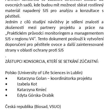
ovocných sadů, kde budou mít možnost sbírat rostlinný
materiál napadený SJS pro analýzu a konzultace s
pěstiteli.
Jedním z cílů studijní návštěvy je sdílení znalostí a
zkušeností mezi partnery projektu a práce na
„Praktickém průvodci monitoringem a managementem
SJS v regionu V4“. Tento dokument poslouží k vytvoření
doporučení pro pěstitele ovoce a další zainteresované
strany v oblasti ochrany proti SJS
.
ZÁSTUPCI KONSORCIA, KTEŘÍ SE SETKÁNÍ ZÚČASTNÍ:
Polsko (University of Life Sciences in Lublin)
• Katarzyna Golan – koordinátorka projektu
• Izabela Kot
• Katarzyna Kmieć
• Edyta Górska-Drabik
Česká republika (Biosad, VSUO)