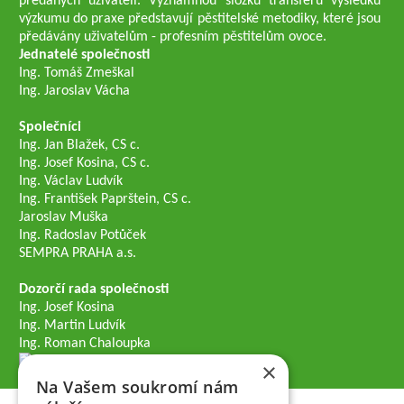
předaných uživateli. Významnou složku transferu výsledků
výzkumu do praxe představují pěstitelské metodiky, které jsou
předávány uživatelům - profesním pěstitelům ovoce.
Jednatelé společnosti
Ing. Tomáš Zmeškal
Ing. Jaroslav Vácha
Společníci
Ing. Jan Blažek, CS c.
Ing. Josef Kosina, CS c.
Ing. Václav Ludvík
Ing. František Paprštein, CS c.
Jaroslav Muška
Ing. Radoslav Potůček
SEMPRA PRAHA a.s.
Dozorčí rada společnosti
Ing. Josef Kosina
Ing. Martin Ludvík
Ing. Roman Chaloupka
×
Na Vašem soukromí nám