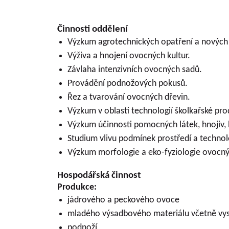
Činnosti oddělení
Výzkum agrotechnických opatření a nových 
Výživa a hnojení ovocných kultur.
Závlaha intenzivních ovocných sadů.
Provádění podnožových pokusů.
Řez a tvarování ovocných dřevin.
Výzkum v oblasti technologií školkařské pr
Výzkum účinnosti pomocných látek, hnojiv, 
Studium vlivu podmínek prostředí a technolog
Výzkum morfologie a eko-fyziologie ovocný
Hospodářská činnost
Produkce:
jádrového a peckového ovoce
mladého výsadbového materiálu včetně v
podnoží