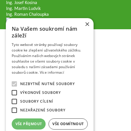
Ing. Josef Kosina
Ing. Martin Ludvík
Ing. Roman Chaloupka
×
Na Vašem soukromí nám
záleží
Tyto webové stránky používají soubory
cookie ke zlepšení uživatelského zážitku.
Používáním našich webových stránek
souhlasíte se všemi soubory cookie v
souladu s našimi zásadami používání
souborů cookie.
Více informací
NEZBYTNĚ NUTNÉ SOUBORY
VÝKONOVÉ SOUBORY
SOUBORY CÍLENÍ
NEZAŘAZENÉ SOUBORY
VŠE PŘIJMOUT
VŠE ODMÍTNOUT