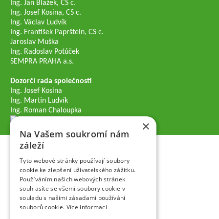
Ing. Jan Blažek, CS c.
Ing. Josef Kosina, CS c.
Ing. Václav Ludvík
Ing. František Paprštein, CS c.
Jaroslav Muška
Ing. Radoslav Potůček
SEMPRA PRAHA a.s.
Dozorčí rada společnosti
Ing. Josef Kosina
Ing. Martin Ludvík
Ing. Roman Chaloupka
×
Na Vašem soukromí nám
záleží
Tyto webové stránky používají soubory
cookie ke zlepšení uživatelského zážitku.
Používáním našich webových stránek
souhlasíte se všemi soubory cookie v
souladu s našimi zásadami používání
souborů cookie.
Více informací