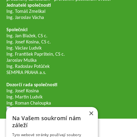
Jednatelé společnosti
Ing. Tomáš Zmeškal
Ing. Jaroslav Vácha
Společníci
Ing. Jan Blažek, CS c.
Ing. Josef Kosina, CS c.
Ing. Václav Ludvík
Ing. František Paprštein, CS c.
Jaroslav Muška
Ing. Radoslav Potůček
SEMPRA PRAHA a.s.
Dozorčí rada společnosti
Ing. Josef Kosina
Ing. Martin Ludvík
Ing. Roman Chaloupka
×
Na Vašem soukromí nám
záleží
Tyto webové stránky používají soubory