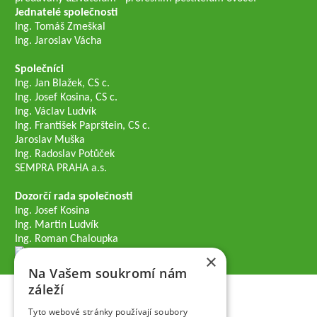
Jednatelé společnosti
Ing. Tomáš Zmeškal
Ing. Jaroslav Vácha
Společníci
Ing. Jan Blažek, CS c.
Ing. Josef Kosina, CS c.
Ing. Václav Ludvík
Ing. František Paprštein, CS c.
Jaroslav Muška
Ing. Radoslav Potůček
SEMPRA PRAHA a.s.
Dozorčí rada společnosti
Ing. Josef Kosina
Ing. Martin Ludvík
Ing. Roman Chaloupka
×
Na Vašem soukromí nám
záleží
Tyto webové stránky používají soubory