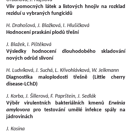
Vliv pomocných látek a listových hnojiv na rozklad
reziduí u vybraných fungicidů
H. Drahošová, J. Blažková, I. Hlušičková
Hodnocení praskání plodů třešní
J. Blažek, I. Pištěková
Výsledky hodnocení dlouhodobého skladování
nových odrůd slivoní
H. Ludvíková, J. Suchá, L. Křivohlávková, W. Jelkmann
Diagnostika maloplodosti třešně (Little cherry
disease-LChD)
J. Korba, J. Šillerová, F. Paprštein, J. Sedlák
Výběr virulentních bakteriálních kmenů
Erwinia
amylovora
pro testování umělé infekce spály na
jádrovinách
J. Kosina