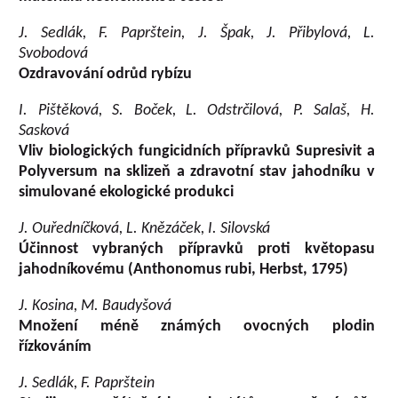
J. Sedlák, F. Paprštein, J. Špak, J. Přibylová, L.
Svobodová
Ozdravování odrůd rybízu
I. Pištěková, S. Boček, L. Odstrčilová, P. Salaš, H.
Sasková
Vliv biologických fungicidních přípravků Supresivit a
Polyversum na sklizeň a zdravotní stav jahodníku v
simulované ekologické produkci
J. Ouředníčková, L. Knězáček, I. Silovská
Účinnost vybraných přípravků proti květopasu
jahodníkovému (Anthonomus rubi, Herbst, 1795)
J. Kosina, M. Baudyšová
Množení méně známých ovocných plodin
řízkováním
J. Sedlák, F. Paprštein