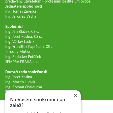
předávány uživatelům - profesním pěstitelům ovoce.
Jednatelé společnosti
Ing. Tomáš Zmeškal
Ing. Jaroslav Vácha
Společníci
Ing. Jan Blažek, CS c.
Ing. Josef Kosina, CS c.
Ing. Václav Ludvík
Ing. František Paprštein, CS c.
Jaroslav Muška
Ing. Radoslav Potůček
SEMPRA PRAHA a.s.
Dozorčí rada společnosti
Ing. Josef Kosina
Ing. Martin Ludvík
Ing. Roman Chaloupka
×
Na Vašem soukromí nám
záleží