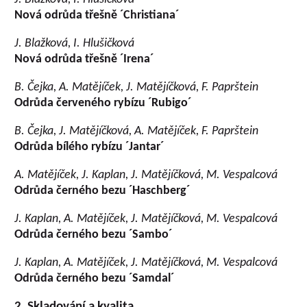
Nová odrůda třešně ´Christiana´
J. Blažková, I. Hlušičková
Nová odrůda třešně ´Irena´
B. Čejka, A. Matějíček, J. Matějíčková, F. Paprštein
Odrůda červeného rybízu ´Rubigo´
B. Čejka, J. Matějíčková, A. Matějíček, F. Paprštein
Odrůda bílého rybízu ´Jantar´
A. Matějíček, J. Kaplan, J. Matějíčková, M. Vespalcová
Odrůda černého bezu ´Haschberg´
J. Kaplan, A. Matějíček, J. Matějíčková, M. Vespalcová
Odrůda černého bezu ´Sambo´
J. Kaplan, A. Matějíček, J. Matějíčková, M. Vespalcová
Odrůda černého bezu ´Samdal´
2. Skladování a kvalita