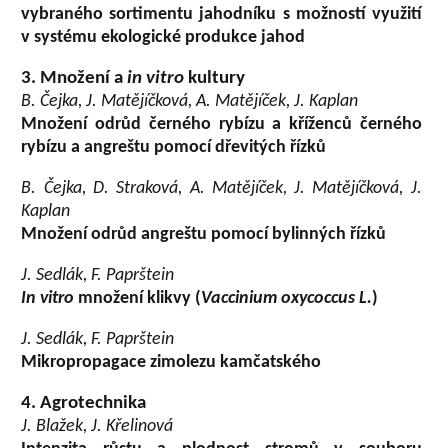
vybraného sortimentu jahodníku s možností využití
v systému ekologické produkce jahod
3. Množení a
in vitro
kultury
B. Čejka, J. Matějíčková, A. Matějíček, J. Kaplan
Množení odrůd černého rybízu a kříženců černého
rybízu a angreštu pomocí dřevitých řízků
B. Čejka, D. Straková, A. Matějíček, J. Matějíčková, J.
Kaplan
Množení odrůd angreštu pomocí bylinných řízků
J. Sedlák, F. Paprštein
In vitro
množení klikvy (
Vaccinium oxycoccus L.
)
J. Sedlák, F. Paprštein
Mikropropagace zimolezu kamčatského
4. Agrotechnika
J. Blažek, J. Křelinová