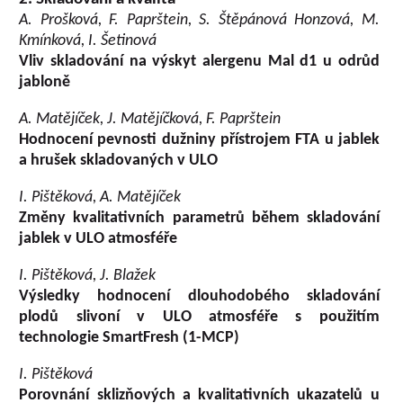
A. Prošková, F. Paprštein, S. Štěpánová Honzová, M.
Kmínková, I. Šetinová
Vliv skladování na výskyt alergenu Mal d1 u odrůd
jabloně
A. Matějíček, J. Matějíčková, F. Paprštein
Hodnocení pevnosti dužniny přístrojem FTA u jablek
a hrušek skladovaných v ULO
I. Pištěková, A. Matějíček
Změny kvalitativních parametrů během skladování
jablek v ULO atmosféře
I. Pištěková, J. Blažek
Výsledky hodnocení dlouhodobého skladování
plodů slivoní v ULO atmosféře s použitím
technologie SmartFresh (1-MCP)
I. Pištěková
Porovnání sklizňových a kvalitativních ukazatelů u