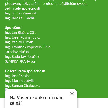
předávány uživatelům - profesním pěstitelům ovoce.
Jednatelé společnosti
Ing. Tomáš Zmeškal
Ing. Jaroslav Vácha
Společníci
Ing. Jan Blažek, CS c.
Ing. Josef Kosina, CS c.
Ing. Václav Ludvík
Ing. František Paprštein, CS c.
Jaroslav Muška
Ing. Radoslav Potůček
SEMPRA PRAHA a.s.
Dozorčí rada společnosti
Ing. Josef Kosina
Ing. Martin Ludvík
Ing. Roman Chaloupka
×
Na Vašem soukromí nám
záleží