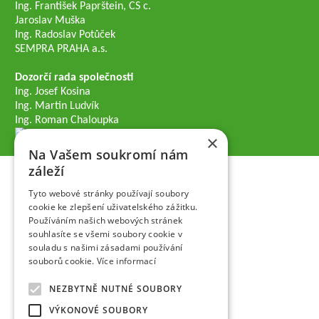
Ing. František Paprštein, CS c.
Jaroslav Muška
Ing. Radoslav Potůček
SEMPRA PRAHA a.s.
Dozorčí rada společnosti
Ing. Josef Kosina
Ing. Martin Ludvík
Ing. Roman Chaloupka
×
Na Vašem soukromí nám
záleží
Tyto webové stránky používají soubory
cookie ke zlepšení uživatelského zážitku.
Používáním našich webových stránek
souhlasíte se všemi soubory cookie v
souladu s našimi zásadami používání
souborů cookie.
Více informací
NEZBYTNĚ NUTNÉ SOUBORY
VÝKONOVÉ SOUBORY