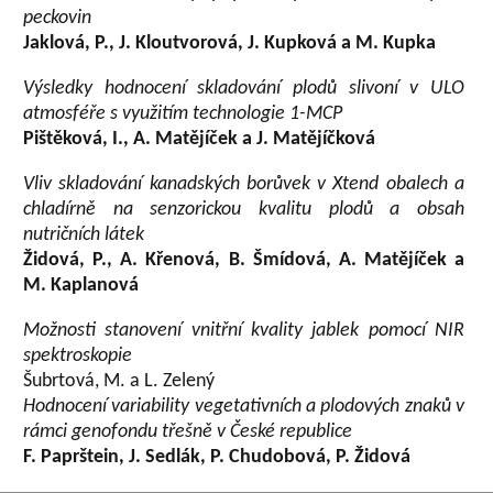
peckovin
Jaklová, P., J. Kloutvorová, J. Kupková a M. Kupka
Výsledky hodnocení skladování plodů slivoní v ULO
atmosféře s využitím technologie 1-MCP
Pištěková, I., A. Matějíček a J. Matějíčková
Vliv skladování kanadských borůvek v Xtend obalech a
chladírně na senzorickou kvalitu plodů a obsah
nutričních látek
Židová, P., A. Křenová, B. Šmídová, A. Matějíček a
M. Kaplanová
Možnosti stanovení vnitřní kvality jablek pomocí NIR
spektroskopie
Šubrtová, M. a L. Zelený
Hodnocení variability vegetativních a plodových znaků v
rámci genofondu třešně v České republice
F. Paprštein, J. Sedlák, P. Chudobová, P. Židová