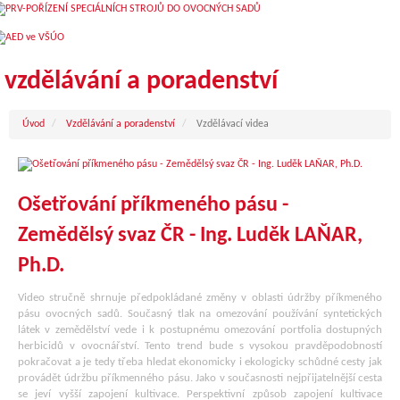
vzdělávání a poradenství
Úvod
Vzdělávání a poradenství
Vzdělávací videa
Ošetřování příkmeného pásu -
Zemědělsý svaz ČR - Ing. Luděk LAŇAR,
Ph.D.
Video stručně shrnuje předpokládané změny v oblasti údržby příkmeného
pásu ovocných sadů. Současný tlak na omezování používání syntetických
látek v zemědělství vede i k postupnému omezování portfolia dostupných
herbicidů v ovocnářství. Tento trend bude s vysokou pravděpodobností
pokračovat a je tedy třeba hledat ekonomicky i ekologicky schůdné cesty jak
provádět údržbu příkmenného pásu. Jako v současnosti nejpřijatelnější cesta
se jeví vyšší zapojení kultivace. Perspektivní způsob zapojení kultivace