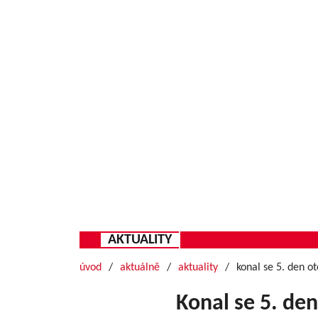
AKTUALITY
úvod
aktuálně
aktuality
konal se 5. den 
Konal se 5. de