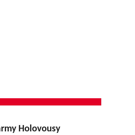
farmy Holovousy