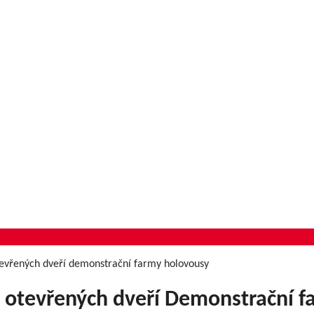
otevřených dveří demonstrační farmy holovousy
n otevřených dveří Demonstrační 