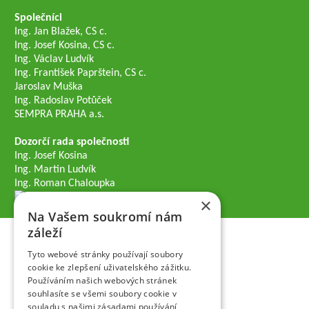
Společníci
Ing. Jan Blažek, CS c.
Ing. Josef Kosina, CS c.
Ing. Václav Ludvík
Ing. František Paprštein, CS c.
Jaroslav Muška
Ing. Radoslav Potůček
SEMPRA PRAHA a.s.
Dozorčí rada společnosti
Ing. Josef Kosina
Ing. Martin Ludvík
Ing. Roman Chaloupka
×
Na Vašem soukromí nám
záleží
Tyto webové stránky používají soubory
cookie ke zlepšení uživatelského zážitku.
Používáním našich webových stránek
souhlasíte se všemi soubory cookie v
souladu s našimi zásadami používání