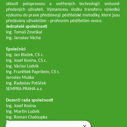
oblasti poloprovozu a ověřených technologií smluvně
předaných uživateli. Významnou složku transferu výsledků
výzkumu do praxe představují pěstitelské metodiky, které jsou
předávány uživatelům - profesním pěstitelům ovoce.
Jednatelé společnosti
Ing. Tomáš Zmeškal
Ing. Jaroslav Vácha
Společníci
Ing. Jan Blažek, CS c.
Ing. Josef Kosina, CS c.
Ing. Václav Ludvík
Ing. František Paprštein, CS c.
Jaroslav Muška
Ing. Radoslav Potůček
SEMPRA PRAHA a.s.
Dozorčí rada společnosti
Ing. Josef Kosina
Ing. Martin Ludvík
Ing. Roman Chaloupka
×