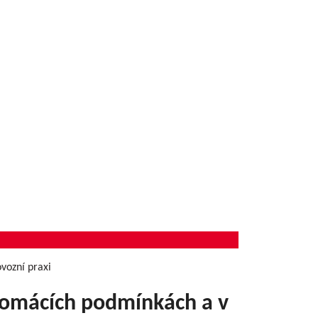
vozní praxi
domácích podmínkách a v