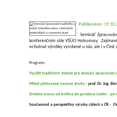
Publikováno: 19.10
Seminář
Zpracován
konferenčním sále VŠÚO Holovousy. Zajímavé 
ochutnat výrobky vyrobené u nás, ale i v Čín
Program:
Využití tradičních metod pro domácí zpracování
Méně pěstované ovocné druhy
- prof. Dr. Ing. B
Drobné ovoce od května do prosince (nebo - po 
Současnost a perspektivy výroby ciderů v ČR
-
On