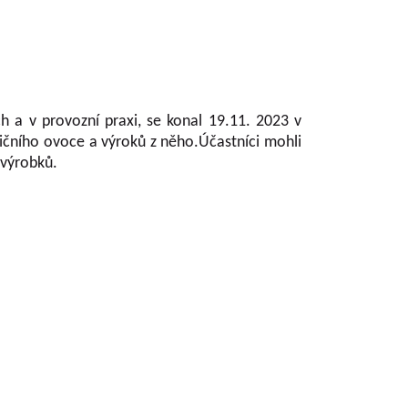
 a v provozní praxi, se konal 19.11. 2023
v
čního ovoce a výroků z něho.Účastníci mohli
 výrobků.