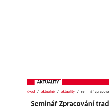
AKTUALITY
úvod
aktuálně
aktuality
seminář zpracová
Seminář Zpracování tra