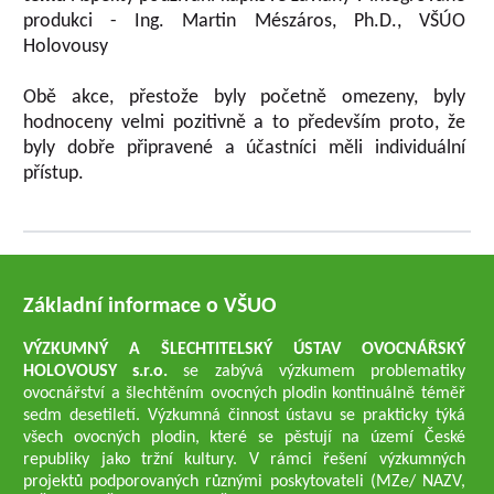
produkci - Ing. Martin Mészáros, Ph.D., VŠÚO
Holovousy
Obě akce, přestože byly početně omezeny, byly
hodnoceny velmi pozitivně a to především proto, že
byly dobře připravené a účastníci měli individuální
přístup.
Základní informace o VŠUO
VÝZKUMNÝ A ŠLECHTITELSKÝ ÚSTAV OVOCNÁŘSKÝ
HOLOVOUSY s.r.o.
se zabývá výzkumem problematiky
ovocnářství a šlechtěním ovocných plodin kontinuálně téměř
sedm desetiletí. Výzkumná činnost ústavu se prakticky týká
všech ovocných plodin, které se pěstují na území České
republiky jako tržní kultury. V rámci řešení výzkumných
projektů podporovaných různými poskytovateli (MZe/ NAZV,