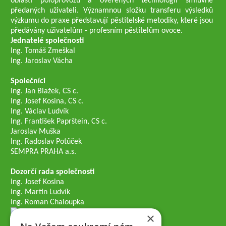
oblasti poloprovozu a ověřených technologií smluvně
předaných uživateli. Významnou složku transferu výsledků
výzkumu do praxe představují pěstitelské metodiky, které jsou
předávány uživatelům - profesním pěstitelům ovoce.
Jednatelé společnosti
Ing. Tomáš Zmeškal
Ing. Jaroslav Vácha
Společníci
Ing. Jan Blažek, CS c.
Ing. Josef Kosina, CS c.
Ing. Václav Ludvík
Ing. František Paprštein, CS c.
Jaroslav Muška
Ing. Radoslav Potůček
SEMPRA PRAHA a.s.
Dozorčí rada společnosti
Ing. Josef Kosina
Ing. Martin Ludvík
Ing. Roman Chaloupka
×